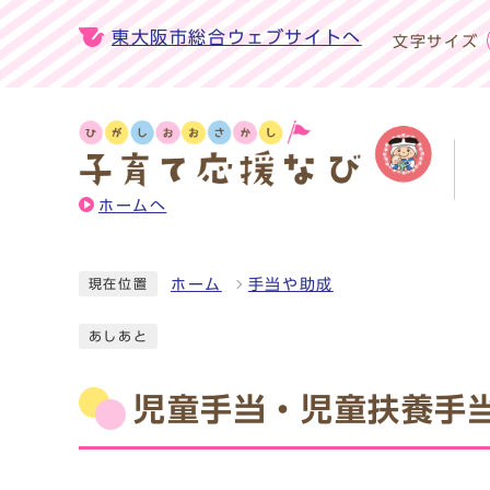
東大阪市総合ウェブサイトへ
文字サイズ
ホームへ
ホーム
手当や助成
現在位置
あしあと
児童手当・児童扶養手