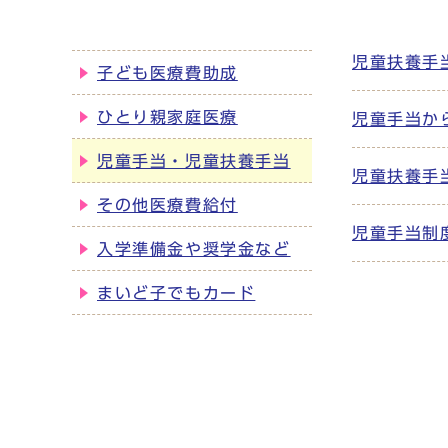
児童扶養手
子ども医療費助成
ひとり親家庭医療
児童手当か
児童手当・児童扶養手当
児童扶養手
その他医療費給付
児童手当制
入学準備金や奨学金など
まいど子でもカード