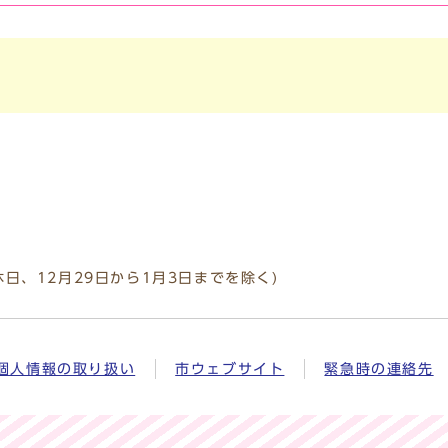
休日、12月29日から1月3日までを除く)
個人情報の取り扱い
市ウェブサイト
緊急時の連絡先