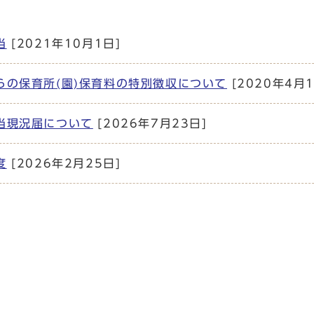
当
[2021年10月1日]
らの保育所(園)保育料の特別徴収について
[2020年4月1
当現況届について
[2026年7月23日]
度
[2026年2月25日]