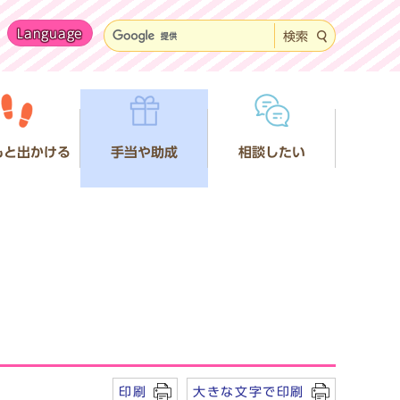
Language
検索
もと出かける
手当や助成
相談したい
印刷
大きな文字で印刷