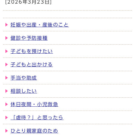
[2026年3月23日]
妊娠や出産・産後のこと
健診や予防接種
子どもを預けたい
子どもと出かける
手当や助成
相談したい
休日夜間・小児救急
「虐待？」と思ったら
ひとり親家庭のため