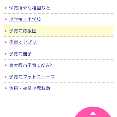
保育所や幼稚園など
小学校・中学校
子育て応援団
子育てアプリ
子育て冊子
東大阪市子育てMAP
子育てフォトニュース
休日・夜間小児救急