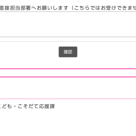
直接担当部署へお願いします（こちらではお受けできま
確認
こども・こそだて応援課