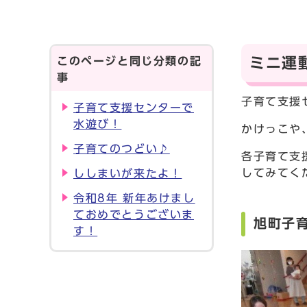
このページと同じ分類の記
ミニ運
事
子育て支援
子育て支援センターで
水遊び！
かけっこや
子育てのつどい♪
各子育て支
してみてく
ししまいが来たよ！
令和8年 新年あけまし
ておめでとうございま
旭町子
す！