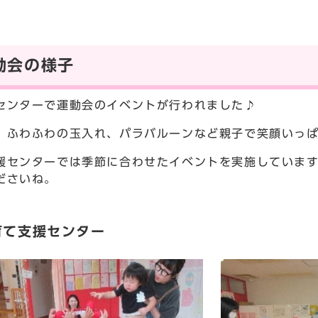
動会の様子
センターで運動会のイベントが行われました♪
、ふわふわの玉入れ、パラバルーンなど親子で笑顔いっ
援センターでは季節に合わせたイベントを実施していま
ださいね。
育て支援センター