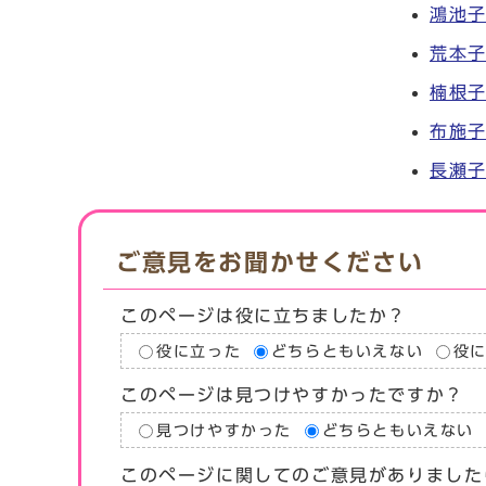
鴻池
荒本
楠根子
布施子
長瀬
ご意見をお聞かせください
このページは役に立ちましたか？
役に立った
どちらともいえない
役
このページは見つけやすかったですか？
見つけやすかった
どちらともいえない
このページに関してのご意見がありました