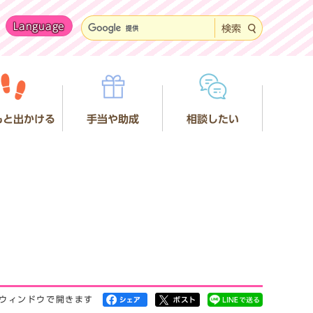
Language
検索
もと出かける
手当や助成
相談したい
ウィンドウで開きます