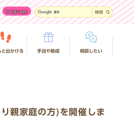
Language
検索
もと出かける
手当や助成
相談したい
り親家庭の方)を開催しま