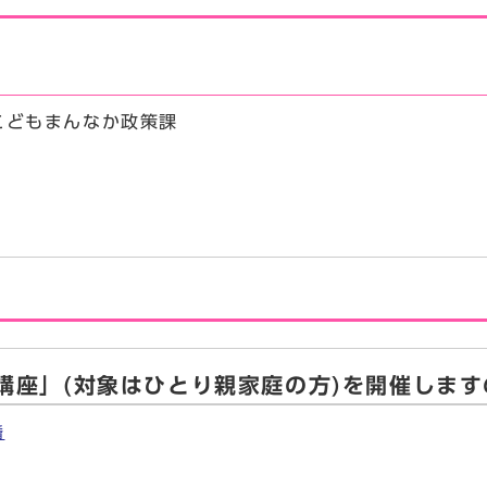
こどもまんなか政策課
講座」(対象はひとり親家庭の方)を開催します
婚