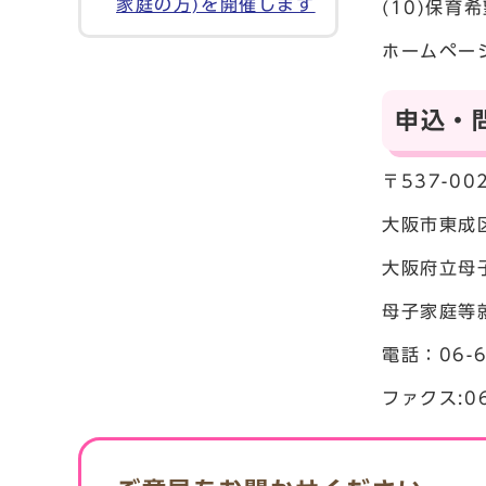
家庭の方)を開催します
(10)保
ホームペー
申込・
〒537-00
大阪市東成
大阪府立母
母子家庭等
電話：06-6
ファクス:06