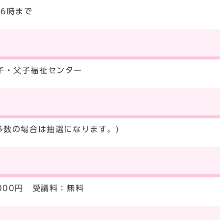
16時まで
子・父子福祉センター
募多数の場合は抽選になります。)
000円 受講料：無料