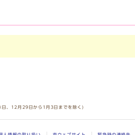
休日、12月29日から1月3日までを除く)
個人情報の取り扱い
市ウェブサイト
緊急時の連絡先