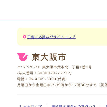
子育て応援なびサイトマップ
〒577-8521
東大阪市荒本北一丁目1番1号
(法人番号：8000020272272)
電話：
06-4309-3000
(代表)
月曜日から金曜日までの9時から17時30分まで
(祝
サイトマップ
市役所本庁舎へのアクセス