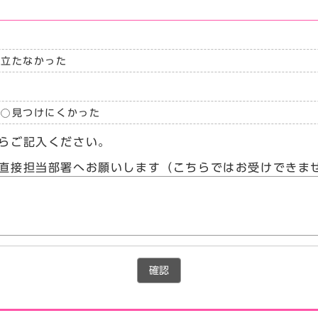
に立たなかった
見つけにくかった
らご記入ください。
直接担当部署へお願いします（こちらではお受けできま
確認