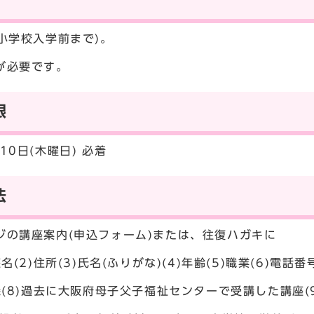
ら小学校入学前まで)。
が必要です。
限
10日(木曜日) 必着
法
ジの講座案内(申込フォーム)または、往復ハガキに
名(2)住所(3)氏名(ふりがな)(4)年齢(5)職業(6)電話
機(8)過去に大阪府母子父子福祉センターで受講した講座(9