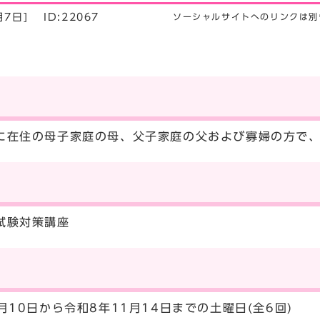
月7日]
ID:22067
ソーシャルサイトへのリンクは別
に在住の母子家庭の母、父子家庭の父および寡婦の方で
試験対策講座
月10日から令和8年11月14日までの土曜日(全6回)