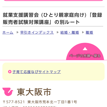
就業支援講習会 (ひとり親家庭向け)「登録
販売者試験対策講座」の別ルート
ホーム
早引きインデックス
結婚・離婚
離婚
ページの先頭へ戻る
子育て応援なびサイトマップ
〒577-8521
東大阪市荒本北一丁目1番1号