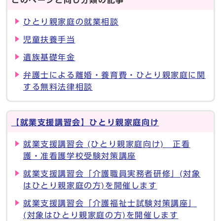
ひとり親家庭の就業相談
児童扶養手当
遺族基礎年金
弁護士による離婚・養育費・ひとり親家庭に関
する無料法律相談
【就業支援講習会】ひとり親家庭向け
就業支援講習会 (ひとり親家庭向け) 正看
護・准看護学校受験対策講座
就業支援講習会「介護職員実務者研修」(対象
はひとり親家庭の方)を開催します
就業支援講習会「介護福祉士試験対策講座」
(対象はひとり親家庭の方)を開催します