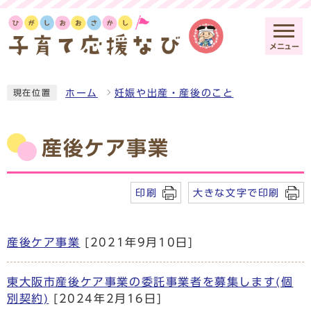
メニュー
ホーム
妊娠や出産・産後のこと
現在位置
産後ケア事業
印刷
大きな文字で印刷
産後ケア事業
[2021年9月10日]
東大阪市産後ケア事業の委託事業者を募集します(個
別契約)
[2024年2月16日]