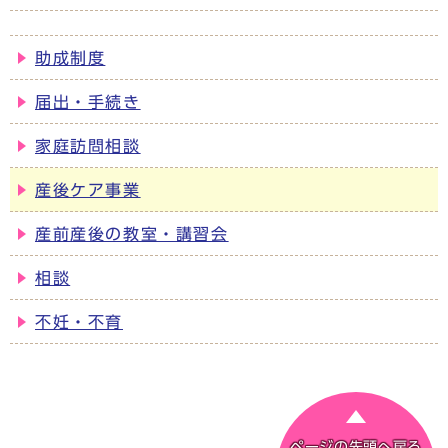
助成制度
届出・手続き
家庭訪問相談
産後ケア事業
産前産後の教室・講習会
相談
不妊・不育
ページの先頭へ戻る