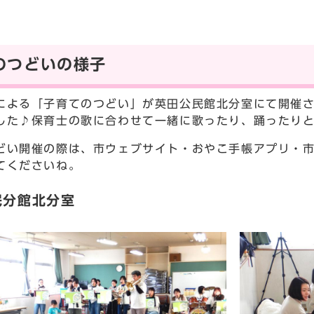
のつどいの様子
による「子育てのつどい」が英田公民館北分室にて開催
した♪保育士の歌に合わせて一緒に歌ったり、踊ったり
どい開催の際は、市ウェブサイト・おやこ手帳アプリ・
てくださいね。
民分館北分室