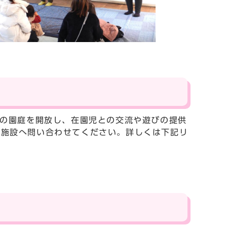
】
園の園庭を開放し、在園児との交流や遊びの提供
各施設へ問い合わせてください。詳しくは下記リ