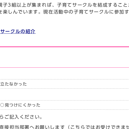
親子3組以上が集まれば、子育てサークルを結成すること
を楽しんでいます。現在活動中の子育てサークルに参加
てサークルの紹介
に立たなかった
見つけにくかった
らご記入ください。
直接担当部署へお願いします（こちらではお受けできま