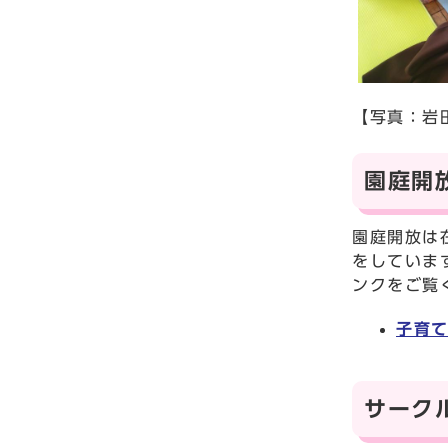
【写真：岩
園庭開
園庭開放は
をしていま
ンクをご覧
子育て
サーク