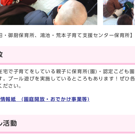
田・御厨保育所、鴻池・荒本子育て支援センター保育所
放
在宅で子育てをしている親子に保育所(園)・認定こども
す。プール遊びを実施しているところもあります！ぜひ
ください。
情報紙 (園庭開放・おでかけ事業等)
ル活動