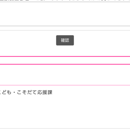
確認
こども・こそだて応援課