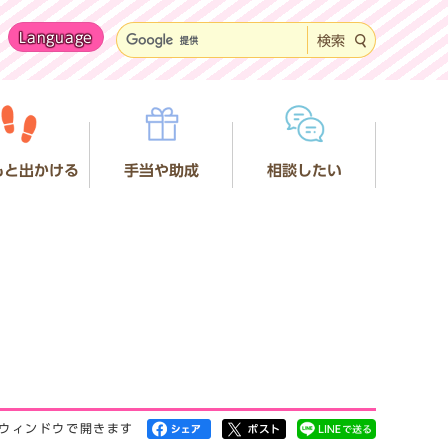
Language
検索
もと出かける
手当や助成
相談したい
ウィンドウで開きます