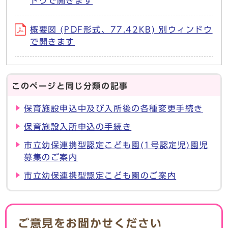
ドウで開きます
概要図 (PDF形式、77.42KB) 別ウィンドウ
で開きます
このページと同じ分類の記事
保育施設申込中及び入所後の各種変更手続き
保育施設入所申込の手続き
市立幼保連携型認定こども園(1号認定児)園児
募集のご案内
市立幼保連携型認定こども園のご案内
ご意見をお聞かせください