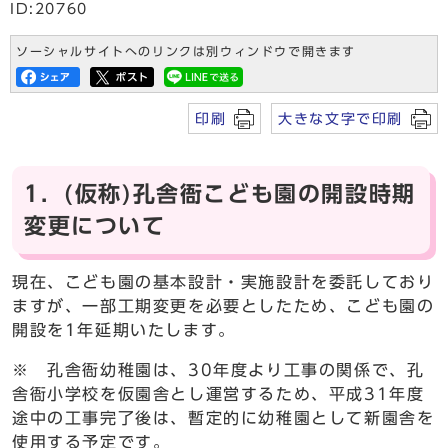
ID:20760
ソーシャルサイトへのリンクは別ウィンドウで開きます
印刷
大きな文字で印刷
1．(仮称)孔舎衙こども園の開設時期
変更について
現在、こども園の基本設計・実施設計を委託しており
ますが、一部工期変更を必要としたため、こども園の
開設を1年延期いたします。
※ 孔舎衙幼稚園は、30年度より工事の関係で、孔
舎衙小学校を仮園舎とし運営するため、平成31年度
途中の工事完了後は、暫定的に幼稚園として新園舎を
使用する予定です。