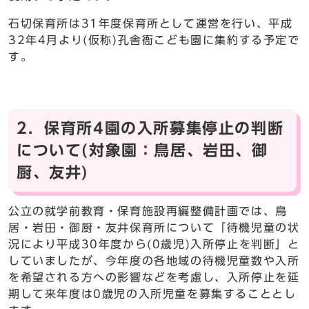
石切保育所は31年度保育所として運営を行い、平成
32年4月より(仮称)孔舎衙こども園に集約する予定で
す。
2．保育所4園の入所募集停止の判断
について(対象園：鳥居、岩田、御
厨、友井)
公立の就学前教育・保育施設再編整備計画では、鳥
居・岩田・御厨・友井保育所について「待機児童の状
況により平成30年度から(0歳児)入所停止を判断」と
していましたが、今年度の各地域の待機児童数や入所
を希望される方への影響などを考慮し、入所停止を延
期して来年度は0歳児の入所児童を募集することとし