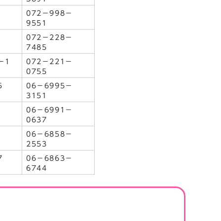
072－998－
9551
072－228－
7485
－1
072－221－
0755
5
06－6995－
3151
06－6991－
0637
06－6858－
2553
7
06－6863－
6744