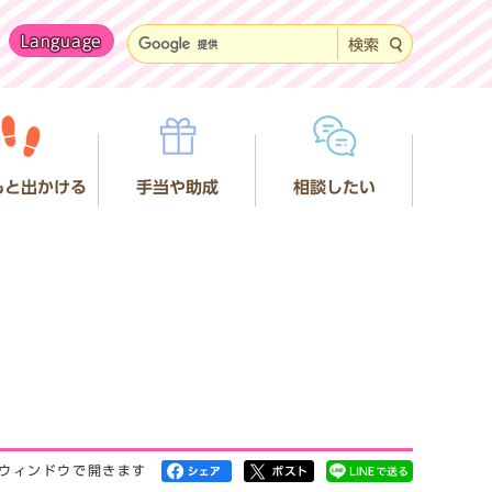
Language
検索
もと出かける
手当や助成
相談したい
ウィンドウで開きます