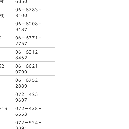
内)
6850
06－6783－
内)
8100
06－6208－
9187
0
06－6771－
2757
06－6312－
8462
52
06－6621－
0790
5
06－6752－
2889
072－423－
9607
19
072－438－
6553
072－924－
3891