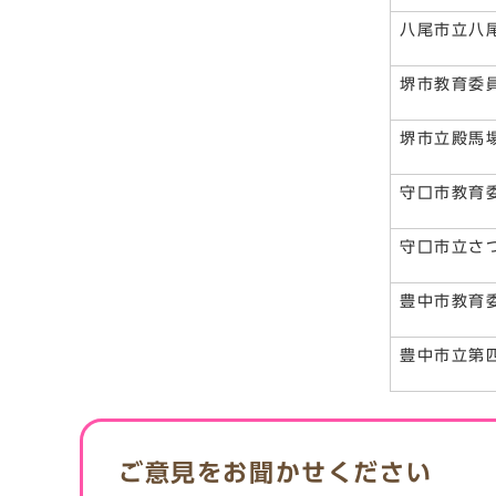
八尾市立八
堺市教育委
堺市立殿馬
守口市教育
守口市立さ
豊中市教育
豊中市立第
ご意見をお聞かせください