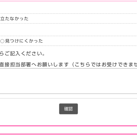
に立たなかった
見つけにくかった
らご記入ください。
直接担当部署へお願いします（こちらではお受けできま
確認