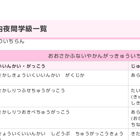
内夜間学級一覧
のいちらん
おおさかふないやかんがっきゅういち
いいんかい・がっこう
じ
さかしきょういくいいんかい がくじか
あら
さかしりつふせちゅうがっこう
たい
(
しき
さかしりつおきべちゅうがっこう
あら
(
ちな
きょういくいいんかい しどうぶ ちゅうがっこうきょう
きた