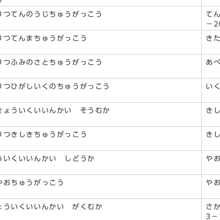
う
りつてんのうじちゅうがっこう
て
－2
りつてんまちゅうがっこう
き
りつふみのさとちゅうがっこう
あべ
りつひがしいくのちゅうがっこう
いく
きょういくいいんかい そうむか
き
りつきしきちゅうがっこう
きし
ういくいいんかい しどうか
やお
やおちゅうがっこう
やお
ょういくいいんかい がくむか
さ
3－