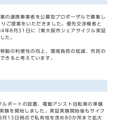
事業の連携事業者を公募型プロポーザルで募集し
会社よりご提案をいただきました。優先交渉権者と
令和4年8月31日に「東大阪市シェアサイクル実証
ました。
内移動の利便性の向上、環境負荷の低減、市民の
待できると考えています。
クルポートの設置、電動アシスト自転車の準備
証実験を開始しました。実証実験開始後もサイク
3月13日時点で私有地を含め80か所まで拡大