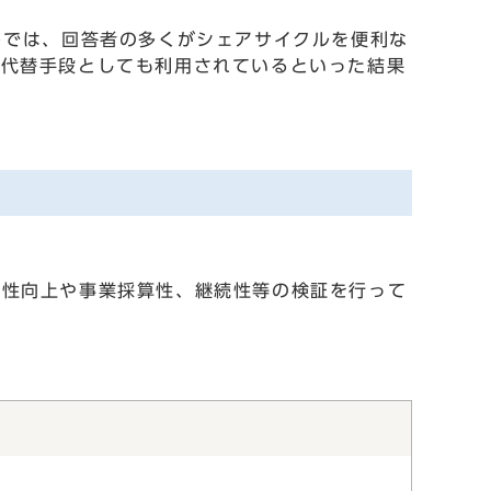
トでは、回答者の多くがシェアサイクルを便利な
の代替手段としても利用されているといった結果
便性向上や事業採算性、継続性等の検証を行って