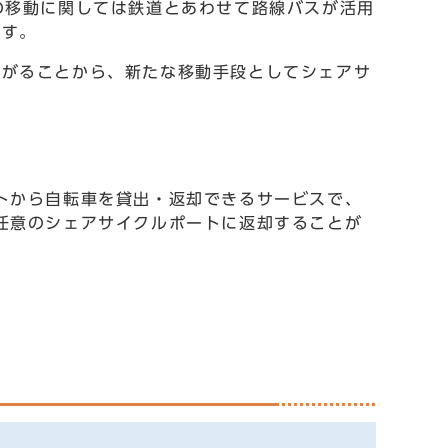
の移動に関しては鉄道とあわせて路線バスが活用
です。
繋がることから、新たな移動手段としてシェアサ
トから自転車を貸出・返却できるサービスで、
任意のシェアサイクルポートに返却することが