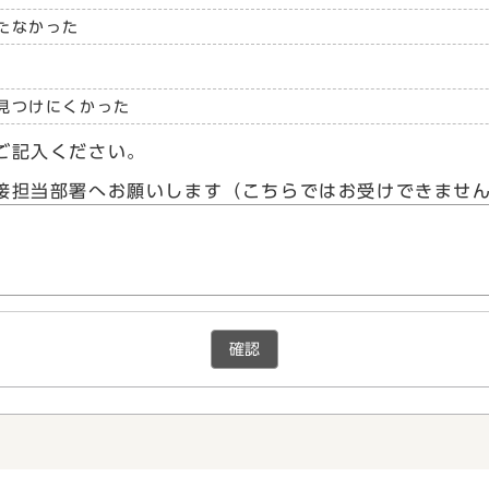
たなかった
見つけにくかった
ご記入ください。
接担当部署へお願いします（こちらではお受けできませ
確認