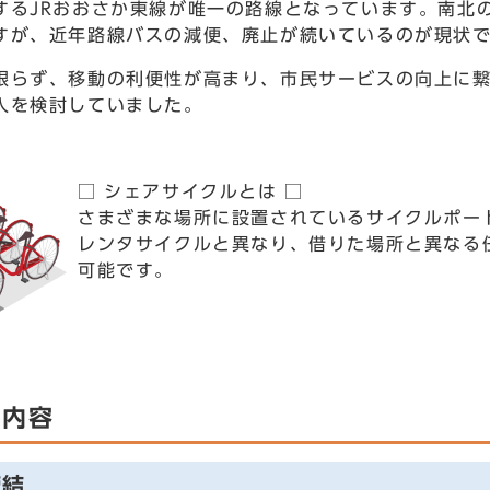
するJRおおさか東線が唯一の路線となっています。南北
すが、近年路線バスの減便、廃止が続いているのが現状
限らず、移動の利便性が高まり、市民サービスの向上に
入を検討していました。
□ シェアサイクルとは □
さまざまな場所に設置されているサイクルポー
レンタサイクルと異なり、借りた場所と異なる
可能です。
の内容
締結