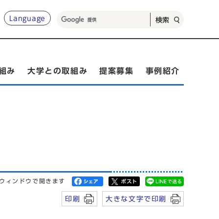
Language
検索
組み
大学との取組み
提案募集
事例紹介
ウィンドウで開きます
印刷
大きな文字で印刷