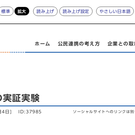
標準
拡大
やさしい日本語
読み上げ
読み上げ設定
ホーム
公民連携の考え方
企業との取
の実証実験
月4日]
ID:37985
ソーシャルサイトへのリンクは別