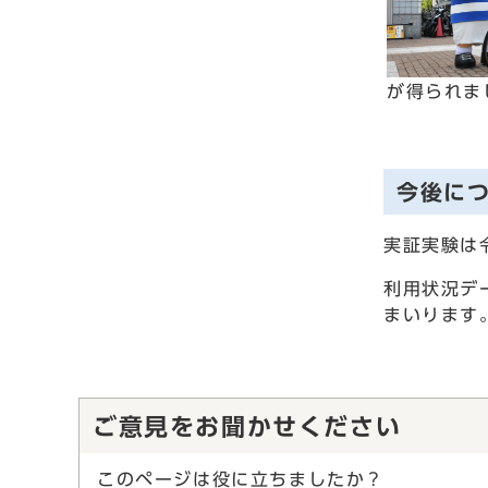
が得られま
今後に
実証実験は
利用状況デ
まいります
ご意見をお聞かせください
このページは役に立ちましたか？