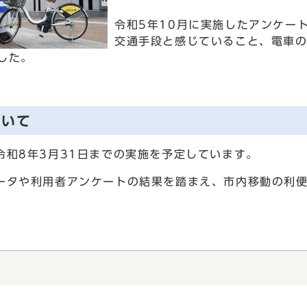
令和5年10月に実施したアンケー
交通手段と感じていること、電車
した。
ついて
令和8年3月31日までの実施を予定しています。
ータや利用者アンケートの結果を踏まえ、市内移動の利
。