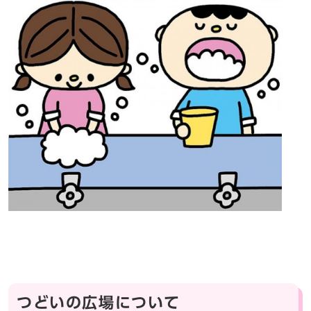
つどいの広場について