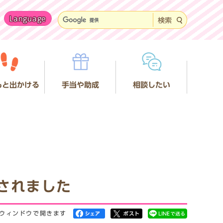
Language
検索
もと出かける
手当や助成
相談したい
されました
ウィンドウで開きます