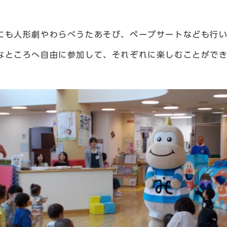
にも人形劇やわらべうたあそび、ペープサートなども行
なところへ自由に参加して、それぞれに楽しむことがで