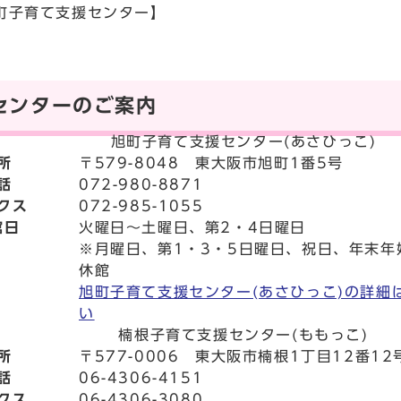
町子育て支援センター】
センターのご案内
旭町子育て支援センター(あさひっこ)
所
〒579-8048 東大阪市旭町1番5号
話
072-980-8871
クス
072-985-1055
館日
火曜日～土曜日、第2・4日曜日
※月曜日、第1・3・5日曜日、祝日、年末年始
休館
旭町子育て支援センター(あさひっこ)の詳細
い
楠根子育て支援センター(ももっこ)
所
〒577-0006 東大阪市楠根1丁目12番12
話
06-4306-4151
クス
06-4306-3080