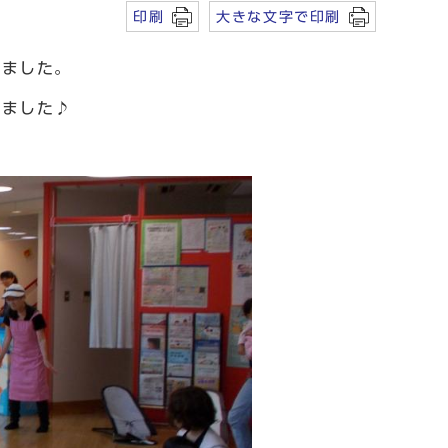
印刷
大きな文字で印刷
いました。
きました♪