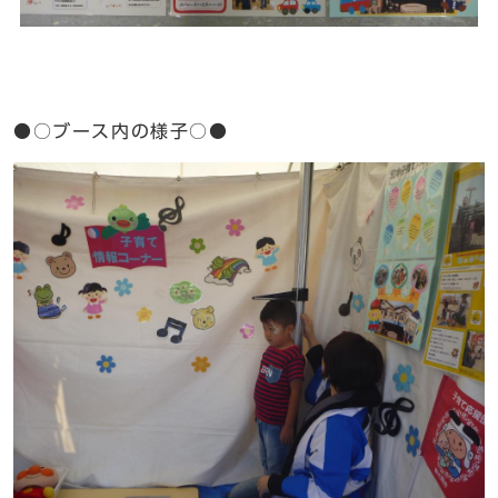
●○ブース内の様子○●