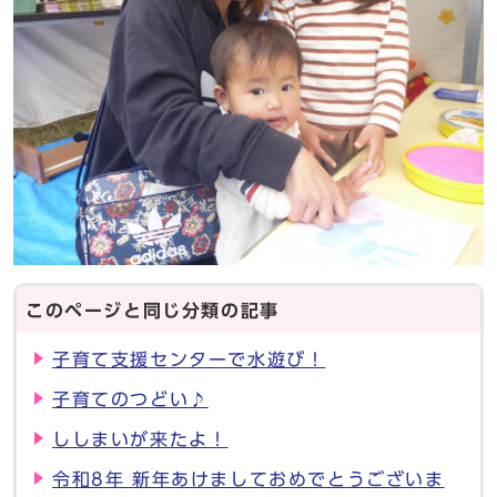
このページと同じ分類の記事
子育て支援センターで水遊び！
子育てのつどい♪
ししまいが来たよ！
令和8年 新年あけましておめでとうございま