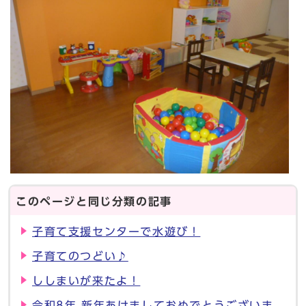
このページと同じ分類の記事
子育て支援センターで水遊び！
子育てのつどい♪
ししまいが来たよ！
令和8年 新年あけましておめでとうございま