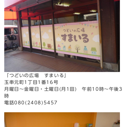
「つどいの広場 すまいる」
玉串元町1丁目1番16号
月曜日～金曜日・土曜日(月1回) 午前10時～午後3
時
電話080(2408)5457