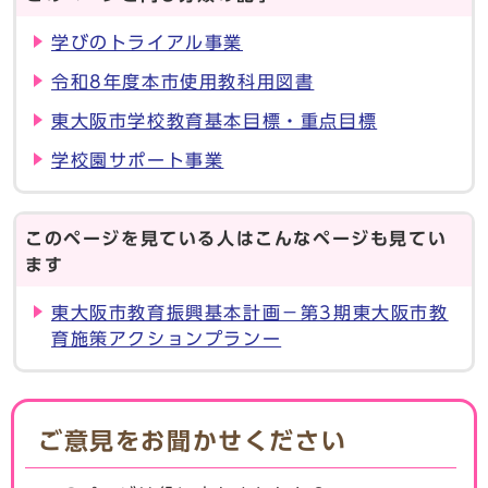
学びのトライアル事業
令和8年度本市使用教科用図書
東大阪市学校教育基本目標・重点目標
学校園サポート事業
このページを見ている人はこんなページも見てい
ます
東大阪市教育振興基本計画－第3期東大阪市教
育施策アクションプランー
ご意見をお聞かせください