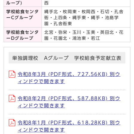
ループ)
西
学校給食センタ
縄手北・枚岡東・枚岡西・石切・孔舎
ーCグループ
衙・上四条・縄手東・縄手・池島学
園・孔舎衙東
学校給食センタ
北宮・弥栄・玉川・玉美・英田北・花
ーDグループ
園・花園北・鴻池東・若江
単独調理校 Aグループ 学校給食予定献立表
令和8年3月 (PDF形式、727.56KB) 別ウ
ィンドウで開きます
令和8年2月 (PDF形式、587.88KB) 別ウ
ィンドウで開きます
令和8年1月 (PDF形式、618.28KB) 別ウ
ィンドウで開きます