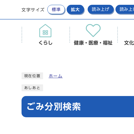
標準
拡大
読み上げ
読み上
文字サイズ
くらし
健康・医療・福祉
文化
ホーム
現在位置
あしあと
ごみ分別検索