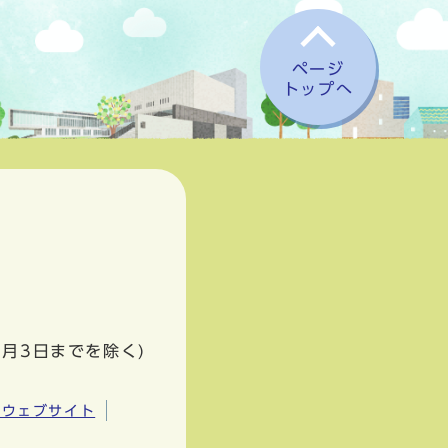
ページ
トップへ
1月3日までを除く)
市ウェブサイト