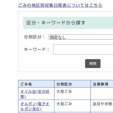
ごみの地区別収集日程表についてはこちら
区分・キーワードから探す
分別区分：
キーワード：
検索
ごみ名
分別区分
注意事項
オイル缶(空の状
大型ごみ
態)
オルガン(電子オ
大型ごみ
品目や状態
ルガン含む)