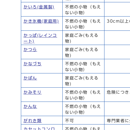
かいろ(金属製)
不燃の小物（もえ
ない小物）
かき氷機(家庭用)
不燃の小物（もえ
30cm以
ない小物）
かっぱ(レインコ
家庭ごみ(もえる
ート)
物)
かつら
家庭ごみ(もえる
物)
かなづち
不燃の小物（もえ
ない小物）
かばん
家庭ごみ(もえる
物)
かみそり
不燃の小物（もえ
危険につき
ない小物）
かんな
不燃の小物（もえ
ない小物）
がれき類
不可
専門業者に
カセットコンロ
不燃の小物（もえ