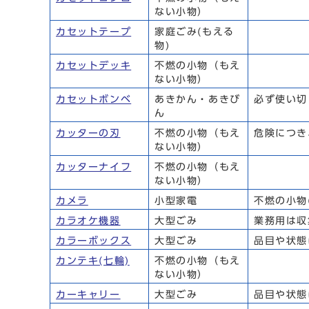
ない小物）
カセットテープ
家庭ごみ(もえる
物)
カセットデッキ
不燃の小物（もえ
ない小物）
カセットボンベ
あきかん・あきび
必ず使い切
ん
カッターの刃
不燃の小物（もえ
危険につき
ない小物）
カッターナイフ
不燃の小物（もえ
ない小物）
カメラ
小型家電
不燃の小物
カラオケ機器
大型ごみ
業務用は収
カラーボックス
大型ごみ
品目や状態
カンテキ(七輪)
不燃の小物（もえ
ない小物）
カーキャリー
大型ごみ
品目や状態