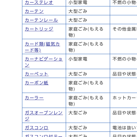
カーステレオ
小型家電
不燃の小物
カーテン
大型ごみ
カーテンレール
大型ごみ
カートリッジ
家庭ごみ(もえる
その他金属
物)
カード類(磁気カ
家庭ごみ(もえる
ード等)
物)
カーナビゲーショ
小型家電
不燃の小物
ン
カーペット
大型ごみ
品目や状態
カーボン紙
家庭ごみ(もえる
物)
カーラー
家庭ごみ(もえる
ホットカー
物)
ガスオーブンレン
大型ごみ
品目や状態
ジ
ガスコンロ
大型ごみ
電池は抜い
ガスコンロ付テー
大型ごみ
品目や状態