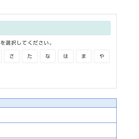
字を選択してください。
さ
た
な
は
ま
や
。