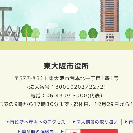
東大阪市役所
〒577-8521
東大阪市荒本北一丁目1番1号
(法人番号：8000020272272)
電話：
06-4309-3000
(代表)
までの9時から17時30分まで
(祝休日、12月29日から
市役所本庁舎へのアクセス
個人情報の取り扱い
緊急時の連絡先