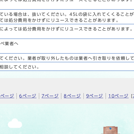
ている場合は、抜いてください。45Lの袋に入れてくくること
ては処分費用をかけずにリユースできることがあります。
によっては処分費用をかけずにリユースできることがあります
ンベ業者へ
てください。業者が取り外したものは業者へ引き取りを依頼し
相談してください。
5ページ
6ページ
7ページ
8ページ
9ページ
10ページ
[