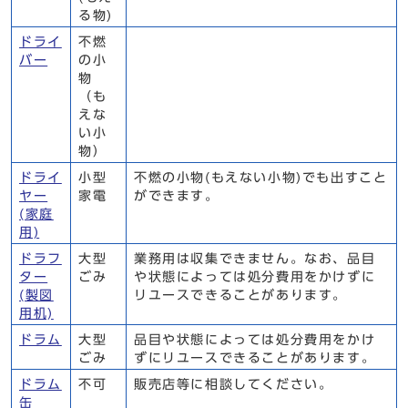
る物)
ドライ
不燃
バー
の小
物
（も
えな
い小
物）
ドライ
小型
不燃の小物(もえない小物)でも出すこと
ヤー
家電
ができます。
(家庭
用)
ドラフ
大型
業務用は収集できません。なお、品目
ター
ごみ
や状態によっては処分費用をかけずに
(製図
リユースできることがあります。
用机)
ドラム
大型
品目や状態によっては処分費用をかけ
ごみ
ずにリユースできることがあります。
ドラム
不可
販売店等に相談してください。
缶