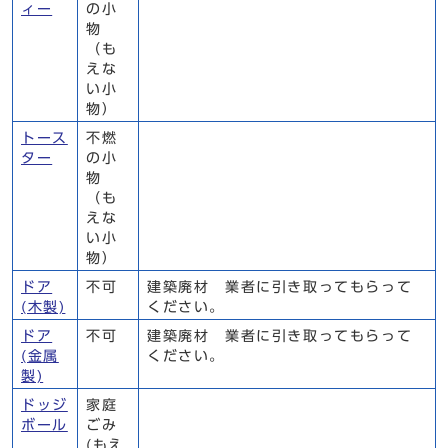
ィー
の小
物
（も
えな
い小
物）
トース
不燃
ター
の小
物
（も
えな
い小
物）
ドア
不可
建築廃材 業者に引き取ってもらって
(木製)
ください。
ドア
不可
建築廃材 業者に引き取ってもらって
(金属
ください。
製)
ドッジ
家庭
ボール
ごみ
(もえ