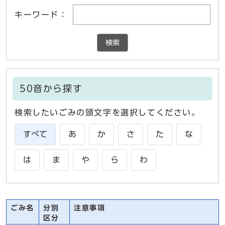
キーワード：
検索
50音から探す
検索したいごみの頭文字を選択してください。
すべて
あ
か
さ
た
な
は
ま
や
ら
わ
ごみ名
分別
注意事項
区分