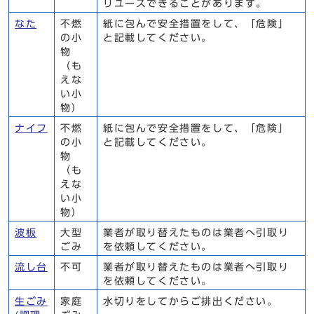
リユースできることがあります。
なた
不燃
紙に包んで安全措置をして、「危険」
の小
と記載してください。
物
（も
えな
い小
物）
ナイフ
不燃
紙に包んで安全措置をして、「危険」
の小
と記載してください。
物
（も
えな
い小
物）
波板
大型
業者が取り替えたものは業者へ引取り
ごみ
を依頼してください。
流し台
不可
業者が取り替えたものは業者へ引取り
を依頼してください。
生ごみ
家庭
水切りをしてからご排出ください。