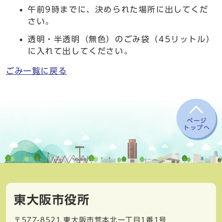
午前9時までに、決められた場所に出してくだ
さい。
透明・半透明（無色）のごみ袋（45リットル）
に入れて出してください。
ごみ一覧に戻る
ページ
トップへ
東大阪市役所
〒577-8521
東大阪市荒本北一丁目1番1号