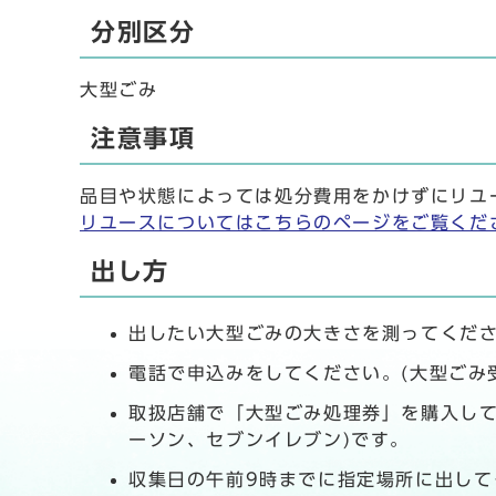
分別区分
大型ごみ
注意事項
品目や状態によっては処分費用をかけずにリユ
リユースについてはこちらのページをご覧くだ
出し方
出したい大型ごみの大きさを測ってくださ
電話で申込みをしてください。(大型ごみ受付
取扱店舗で「大型ごみ処理券」を購入して
ーソン、セブンイレブン)です。
収集日の午前9時までに指定場所に出して