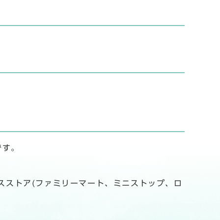
です。
スストア(ファミリーマート、ミニストップ、ロ