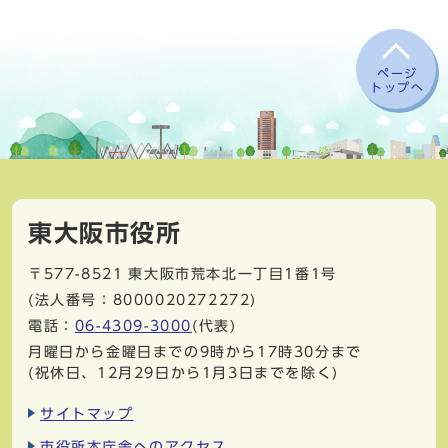
ページ
トップへ
東大阪市役所
〒577-8521
東大阪市荒本北一丁目1番1号
(法人番号：8000020272272)
電話：
06-4309-3000
(代表)
月曜日から金曜日までの9時から17時30分まで
(祝休日、12月29日から1月3日までを除く)
サイトマップ
市役所本庁舎へのアクセス