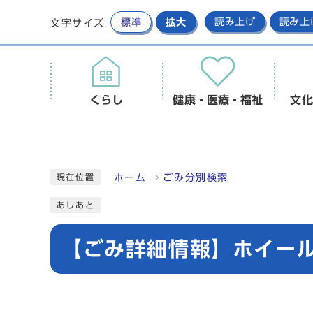
標準
拡大
読み上げ
読み上
文字サイズ
くらし
健康・医療・福祉
文化
ホーム
ごみ分別検索
現在位置
あしあと
【ごみ詳細情報】ホイール