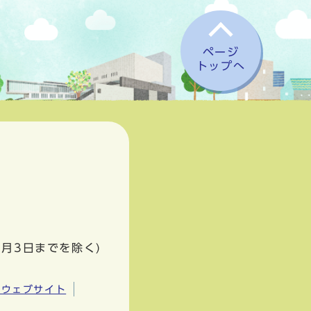
ページ
トップへ
1月3日までを除く)
市ウェブサイト