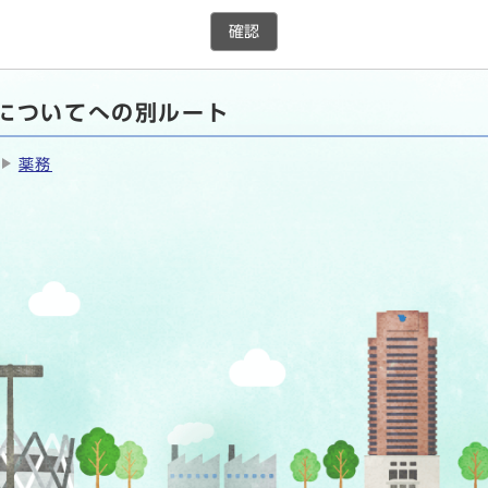
確認
についてへの別ルート
薬務