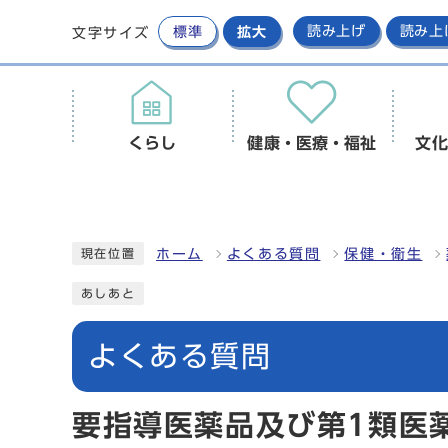
標準
拡大
読み上げ
読み上
文字サイズ
くらし
健康・医療・福祉
文化
ホーム
よくある質問
保健・衛生
現在位置
あしあと
よくある質問
要指導医薬品及び第1類医