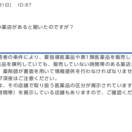
31日]
ID:87
い薬店があると聞いたのですが？
者の条件により、要指導医薬品や第1類医薬品を販売し
薬品を陳列していても、販売していない時間帯のある薬店
、薬剤師が書面を用いて情報提供を行わなければなりま
び深夜はご注意ください。
、その店舗で取り扱う医薬品の区分が掲示されています
時間帯）を掲示している店舗もありますので、ご確認く