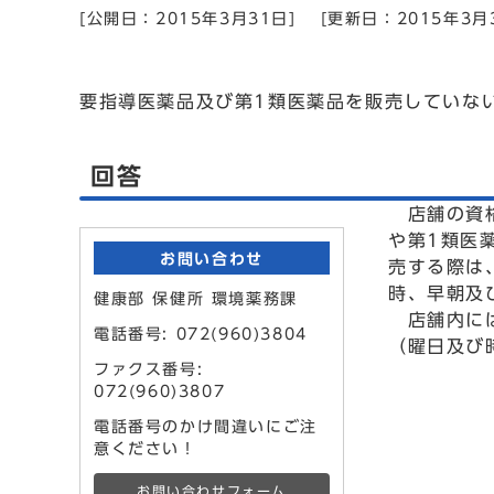
[公開日：2015年3月31日]
[更新日：2015年3月
要指導医薬品及び第1類医薬品を販売していな
回答
店舗の資格
や第1類医
お問い合わせ
売する際は
時、早朝及
健康部 保健所 環境薬務課
店舗内には
電話番号: 072(960)3804
（曜日及び
ファクス番号:
072(960)3807
電話番号のかけ間違いにご注
意ください！
お問い合わせフォーム