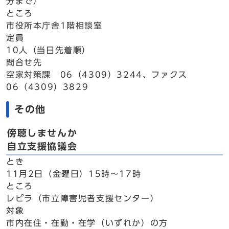
分まで）
ところ
市役所本庁舎1階相談室
定員
10人（当日先着順）
問合せ先
空家対策課 06（4309）3244、ファクス
06（4309）3829
その他
傍聴しませんか
自立支援協議会
とき
11月2日（金曜日）15時～17時
ところ
レピラ（市立障害児者支援センター）
対象
市内在住・在勤・在学（いずれか）の方