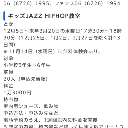
06（6726）1995、ファクス06（6726）1994
キッズJAZZ HIPHOP教室
とき
12月5日～来年3月20日の水曜日17時30分～18時
30分（12月26日、1月2日、2月27日を除く計13
日間）
※11月14日（水曜日）に無料体験会あり。
対象
小学校3年生～6年生
定員
20人（申込先着順）
料金
1万3000円
持ち物
室内用シューズ、飲み物
申込方法・申込み先など
電話予約のうえ、1週間以内に料金を直接
※教室の内容、持ち物など詳しくは東大阪アリーナウ