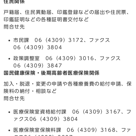
住民関係
戸籍届、住民異動届、印鑑登録などの届出や住民票、
印鑑証明などの各種証明書交付など
問合せ先
市民課 06（4309）3172、ファクス
06（4309）3804
政策調整室 06（4309）3016、ファクス
06（4309）3847
国民健康保険・後期高齢者医療保険関係
加入・脱退・変更の申請や各種療養費の給付申請、保
険料の納付・相談など
問合せ先
医療保険室資格給付課 06（4309）3167、フ
ァクス06（4309）3804
医療保険室保険料課 06（4309）3168、ファ