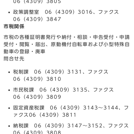
06（4309）3805
政策調整室 06（4309）3016、ファクス
06（4309）3847
市税関係
市税の各種証明書発行や納付・相談・申告受付・申請
受付・閲覧・届出、原動機付自転車および小型特殊自
動車の登録・廃車
問合せ先
税制課 06（4309）3131、ファクス
06（4309）3810
市民税課 06（4309）3135、ファクス
06（4309）3809
固定資産税課 06（4309）3143～3144、フ
ァクス06（4309）3811
納税課 06（4309）3147～3152、ファクス
06（4309）3808