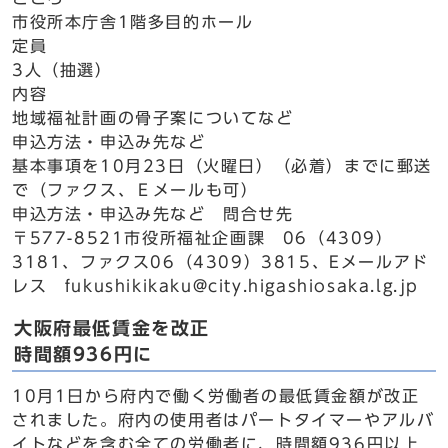
市役所本庁舎1階多目的ホール
定員
3人（抽選）
内容
地域福祉計画の骨子案についてなど
申込方法・申込み先など
基本事項を10月23日（火曜日）（必着）までに郵送
で（ファクス、Ｅメールも可）
申込方法・申込み先など 問合せ先
〒577-8521市役所福祉企画課 06（4309）
3181、ファクス06（4309）3815、Eメールアド
レス fukushikikaku@city.higashiosaka.lg.jp
大阪府最低賃金を改正
時間額936円に
10月1日から府内で働く労働者の最低賃金額が改正
されました。府内の使用者はパートタイマーやアルバ
イトなどを含む全ての労働者に、時間額936円以上