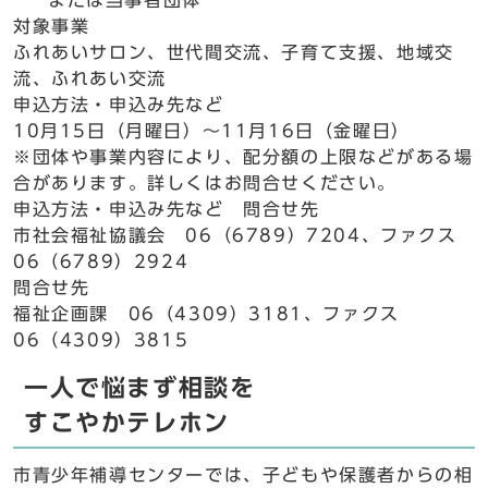
または当事者団体
対象事業
ふれあいサロン、世代間交流、子育て支援、地域交
流、ふれあい交流
申込方法・申込み先など
10月15日（月曜日）～11月16日（金曜日）
※団体や事業内容により、配分額の上限などがある場
合があります。詳しくはお問合せください。
申込方法・申込み先など 問合せ先
市社会福祉協議会 06（6789）7204、ファクス
06（6789）2924
問合せ先
福祉企画課 06（4309）3181、ファクス
06（4309）3815
一人で悩まず相談を
すこやかテレホン
市青少年補導センターでは、子どもや保護者からの相