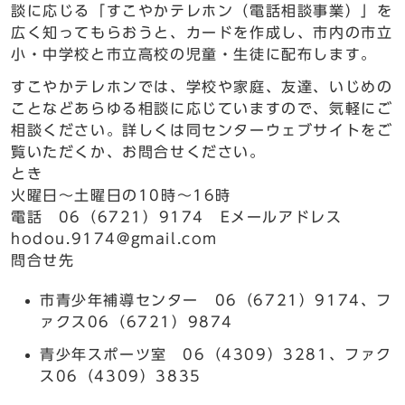
談に応じる「すこやかテレホン（電話相談事業）」を
広く知ってもらおうと、カードを作成し、市内の市立
小・中学校と市立高校の児童・生徒に配布します。
すこやかテレホンでは、学校や家庭、友達、いじめの
ことなどあらゆる相談に応じていますので、気軽にご
相談ください。詳しくは同センターウェブサイトをご
覧いただくか、お問合せください。
とき
火曜日～土曜日の10時～16時
電話 06（6721）9174 Eメールアドレス
hodou.9174@gmail.com
問合せ先
市青少年補導センター 06（6721）9174、フ
ァクス06（6721）9874
青少年スポーツ室 06（4309）3281、ファク
ス06（4309）3835