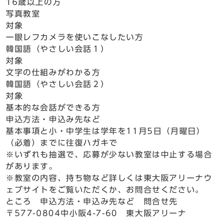
16歳以上の方
写真教室
対象
一眼レフカメラを使いこなしたい方
韓国語（やさしい会話１）
対象
文字の仕組みがわかる方
韓国語（やさしい会話２）
対象
基本的な会話ができる方
申込方法・申込み先など
基本事項と小・中学生は学年を11月5日（月曜日）
（必着）までに往復ハガキで
※いずれも抽選で、応募が少ない教室は中止する場合
があります。
※教室の内容、持ち物など詳しくは東大阪アリーナウ
ェブサイトをご覧いただくか、お問合せください。
ところ 申込方法・申込み先など 問合せ先
〒577-0804中小阪4-7-60 東大阪アリーナ