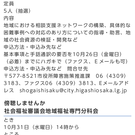
定員
5人（抽選）
内容
地域における相談支援ネットワークの構築、具体的な
困難事例への対応のあり方についての指導・助言、地
域の社会資源の検証・開発など
申込方法・申込み先など
基本事項と手話通訳の要否を10月26日（金曜日）
（必着）までにハガキで（ファクス、Ｅメールも可）
申込方法・申込み先など 問合せ先
〒577-8521市役所障害施策推進課 06（4309）
3183、ファクス06（4309）3813、Eメールアド
レス shogaishisaku@city.higashiosaka.lg.jp
傍聴しませんか
社会福祉審議会地域福祉専門分科会
とき
10月31日（水曜日）14時から
ところ