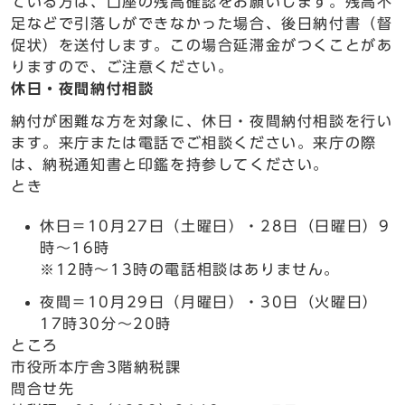
ている方は、口座の残高確認をお願いします。残高不
足などで引落しができなかった場合、後日納付書（督
促状）を送付します。この場合延滞金がつくことがあ
りますので、ご注意ください。
休日・夜間納付相談
納付が困難な方を対象に、休日・夜間納付相談を行い
ます。来庁または電話でご相談ください。来庁の際
は、納税通知書と印鑑を持参してください。
とき
休日＝10月27日（土曜日）・28日（日曜日）9
時～16時
※12時～13時の電話相談はありません。
夜間＝10月29日（月曜日）・30日（火曜日）
17時30分～20時
ところ
市役所本庁舎3階納税課
問合せ先