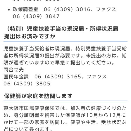
政策調整室 06（4309）3016、ファクス
06（4309）3847
（特別）児童扶養手当の現況届・所得状況届
提出はお済みですか
児童扶養手当受給者は現況届、特別児童扶養手当受給
者は所得状況届の提出が必要です。未提出の方は、期
限が過ぎていますので早急に提出してください。
問合せ先
国民年金課 06（4309）3165、ファクス
06（4309）3805
保健師が家庭を訪問します
東大阪市国民健康保険では、加入者の健康づくりのた
め、身分証明書を携帯した保健師が10月から12月に
かけて一部の家庭を訪問し、健康や生活、受診状況な
どについて尋ねます。