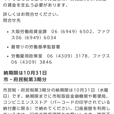
の賃金を支払う必要があります。
詳しくはお問合せください。
問合せ先
大阪労働局賃金課 06（6949）6502、ファク
ス06（6949）6034
最寄りの労働基準監督署
労働雇用政策室 06（4309）3178、ファクス
06（4309）3846
納期限は10月31日
市・府民税第3期分
市民税・府民税第3期分の納期限は10月31日（水曜
日）です。納期限までに市税取扱金融機関や郵便局、
コンビニエンスストア（バーコードの印字されている
納付書に限る）で納めてください。口座振替を利用し