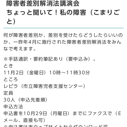
障害者差別解消法講演会
ちょっと聞いて！私の障害（こまりご
と）
何が障害者差別か、差別を受けたらどうしたらいいの
か、一昨年4月に施行された障害者差別解消法をみん
なで考えます。
※手話通訳・要約筆記あり（要申込み）。
とき
11月2日（金曜日）10時～11時30分
ところ
レピラ（市立障害児者支援センター）
定員
30人（申込先着順）
申込方法
申込書を10月29日（月曜日）までにファクスで（Ｅ
メール、直接も可）