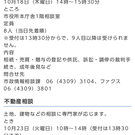
10月18日（木曜日）14時～15時30分
ところ
市役所本庁舎1階相談室
定員
8人（当日先着順）
※受付は13時30分からで、9人目以降は受けられま
せん。
内容
相続・売買・贈与の登記や供託、訴訟・調停の裁判手
続き、成年後見など
問合せ先
市政情報相談課 06（4309）3104、ファクス
06（4309）3801
不動産相談
土地、建物などの相談に専門家が応じます。
とき
10月23日（火曜日）10時～14時（受付は13時30