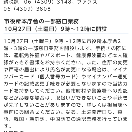
納税課 06（4309）3148、ファクス
06（4309）3808
市役所本庁舎の一部窓口業務
10月27日（土曜日）9時～12時に開設
10月27日（土曜日）9時～12時に市役所本庁舎2
階・3階の一部窓口業務を開設します。手続きの際に
は、運転免許証やパスポート、健康保険証など本人確
認ができる書類をお持ちください。また、住所の変更
や戸籍の届出により氏名が変更になる場合は、マイナ
ンバーカード（個人番号カード）やマイナンバー通知
カードの記載変更手続きが必要となりますので当該カ
ードを持参してください。他市町村や警察署への確認
などが必要な場合は、取扱いができないことや手続き
が完了しないことがありますので、詳しくは担当課へ
事前にお問合せください。なお、土曜開庁日も、英
語、韓国・朝鮮語、中国語での通訳業務を行っていま
す。