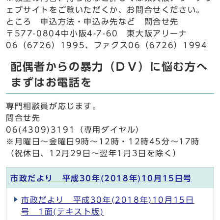
ェブサイトをご覧いただくか、お問合せください。
ところ 申込方法・申込み先など 問合せ先
〒577-0804中小阪4-7-60 東大阪アリーナ
06（6726）1995、ファクス06（6726）1994
配偶者からの暴力（ＤＶ）に悩む方へ
まずはお電話を
専門相談員が応じます。
問合せ先
06(4309)3191（専用ダイヤル）
※月曜日～金曜日9時～12時・12時45分～17時
（祝休日、12月29日～翌年1月3日を除く）
市政だより 平成30年(2018年)10月15日号
市政だより 平成30年(2018年)10月15日
号 1面(テキスト版)